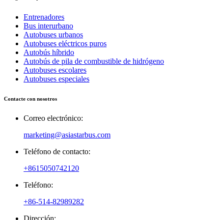
Entrenadores
Bus interurbano
Autobuses urbanos
Autobuses eléctricos puros
Autobús híbrido
Autobús de pila de combustible de hidrógeno
Autobuses escolares
Autobuses especiales
Contacte con nosotros
Correo electrónico:
marketing@asiastarbus.com
Teléfono de contacto:
+8615050742120
Teléfono:
+86-514-82989282
Dirección: