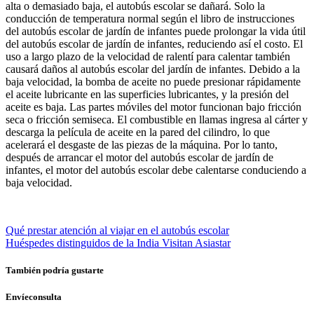
alta o demasiado baja, el autobús escolar se dañará. Solo la
conducción de temperatura normal según el libro de instrucciones
del autobús escolar de jardín de infantes puede prolongar la vida útil
del autobús escolar de jardín de infantes, reduciendo así el costo. El
uso a largo plazo de la velocidad de ralentí para calentar también
causará daños al autobús escolar del jardín de infantes. Debido a la
baja velocidad, la bomba de aceite no puede presionar rápidamente
el aceite lubricante en las superficies lubricantes, y la presión del
aceite es baja. Las partes móviles del motor funcionan bajo fricción
seca o fricción semiseca. El combustible en llamas ingresa al cárter y
descarga la película de aceite en la pared del cilindro, lo que
acelerará el desgaste de las piezas de la máquina. Por lo tanto,
después de arrancar el motor del autobús escolar de jardín de
infantes, el motor del autobús escolar debe calentarse conduciendo a
baja velocidad.
Qué prestar atención al viajar en el autobús escolar
Huéspedes distinguidos de la India Visitan Asiastar
También podría gustarte
Envíeconsulta