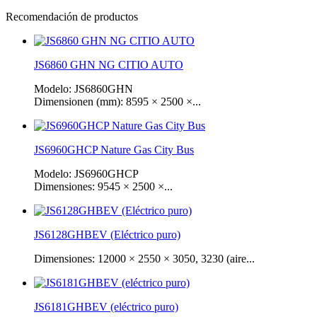
Recomendación de productos
JS6860 GHN NG CITIO AUTO
Modelo: JS6860GHN
Dimensionen (mm): 8595 × 2500 ×...
JS6960GHCP Nature Gas City Bus
Modelo: JS6960GHCP
Dimensiones: 9545 × 2500 ×...
JS6128GHBEV (Eléctrico puro)
Dimensiones: 12000 × 2550 × 3050, 3230 (aire...
JS6181GHBEV (eléctrico puro)