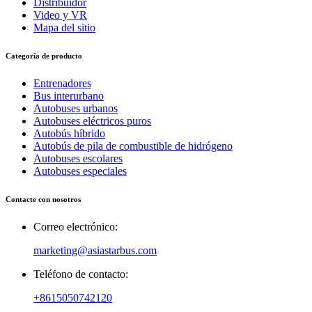
Distribuidor
Video y VR
Mapa del sitio
Categoría de producto
Entrenadores
Bus interurbano
Autobuses urbanos
Autobuses eléctricos puros
Autobús híbrido
Autobús de pila de combustible de hidrógeno
Autobuses escolares
Autobuses especiales
Contacte con nosotros
Correo electrónico:
marketing@asiastarbus.com
Teléfono de contacto:
+8615050742120