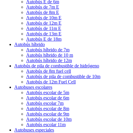
Autobús E de 6m
Autobús de 7m E
Autobús de 8m E
Autobús de 10m E
Autobús de 12m E
Autobús de 11m E
Autobús de 13m E
Autobús E de 18m
Autobús híbrido
Autobús híbrido de 7m
Autobús híbrido de 10 m
Autobús híbrido de 12m
Autobús de pila de combustible de hidrógeno
Autobús de 8m fuel cell
Autobús de pila de combustible de 10m
Autobús de 12m Fuel Cell
Autobuses escolares
Autobús escolar de 5m
Autobús escolar de 6m
Autobús escolar 7m
Autobús escolar de 8m
Autobús escolar de 9m
Autobús escolar de 10m
Autobús escolar 11m
Autobuses especiales