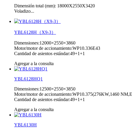
Dimensión total (mm): 18000X2550X3420
Voladizo...
YBL6128H（X9-3）
Dimensiones:12000×2550×3860
Motor/motor de accionamiento:WP10.336E43
Cantidad de asientos estándar:49+1+1
Agregar a la consulta
YBL6128HQ1
Dimensiones:12500×2550×3850
Motor/motor de accionamiento:WP10.375(276KW,1460 NM,Eu
Cantidad de asientos estándar:49+1+1
Agregar a la consulta
YBL6130H