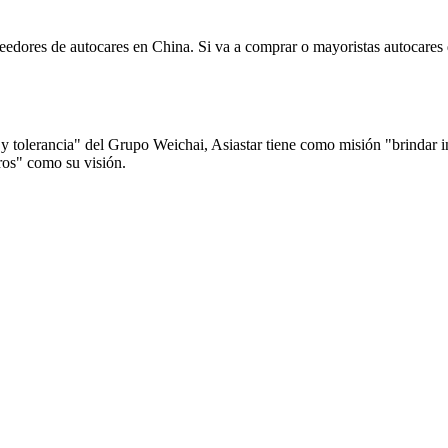
edores de autocares en China. Si va a comprar o mayoristas autocares d
y tolerancia" del Grupo Weichai, Asiastar tiene como misión "brindar in
eros" como su visión.