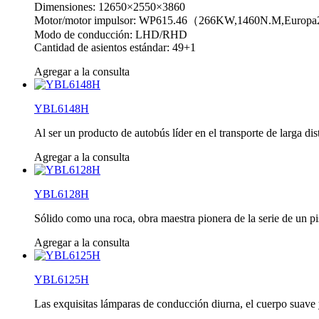
Dimensiones: 12650×2550×3860
Motor/motor impulsor: WP615.46（266KW,1460N.M,Europ
Modo de conducción: LHD/RHD
Cantidad de asientos estándar: 49+1
Agregar a la consulta
YBL6148H
Al ser un producto de autobús líder en el transporte de larga di
Agregar a la consulta
YBL6128H
Sólido como una roca, obra maestra pionera de la serie de un pis
Agregar a la consulta
YBL6125H
Las exquisitas lámparas de conducción diurna, el cuerpo suave y