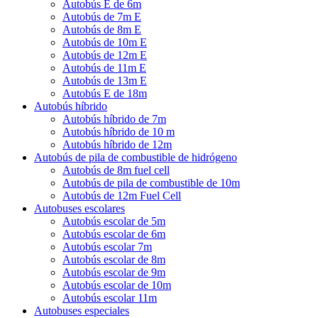
Autobús E de 6m
Autobús de 7m E
Autobús de 8m E
Autobús de 10m E
Autobús de 12m E
Autobús de 11m E
Autobús de 13m E
Autobús E de 18m
Autobús híbrido
Autobús híbrido de 7m
Autobús híbrido de 10 m
Autobús híbrido de 12m
Autobús de pila de combustible de hidrógeno
Autobús de 8m fuel cell
Autobús de pila de combustible de 10m
Autobús de 12m Fuel Cell
Autobuses escolares
Autobús escolar de 5m
Autobús escolar de 6m
Autobús escolar 7m
Autobús escolar de 8m
Autobús escolar de 9m
Autobús escolar de 10m
Autobús escolar 11m
Autobuses especiales