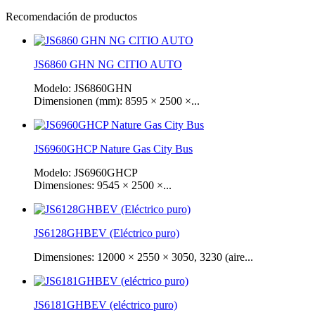
Recomendación de productos
JS6860 GHN NG CITIO AUTO
Modelo: JS6860GHN
Dimensionen (mm): 8595 × 2500 ×...
JS6960GHCP Nature Gas City Bus
Modelo: JS6960GHCP
Dimensiones: 9545 × 2500 ×...
JS6128GHBEV (Eléctrico puro)
Dimensiones: 12000 × 2550 × 3050, 3230 (aire...
JS6181GHBEV (eléctrico puro)