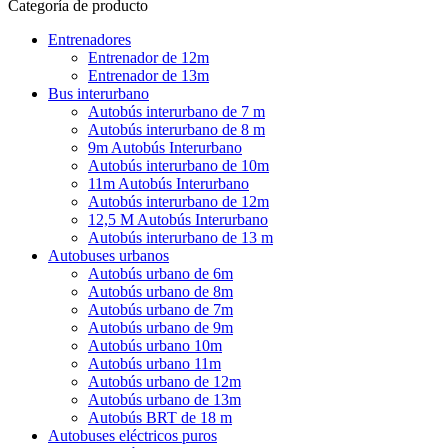
Categoría de producto
Entrenadores
Entrenador de 12m
Entrenador de 13m
Bus interurbano
Autobús interurbano de 7 m
Autobús interurbano de 8 m
9m Autobús Interurbano
Autobús interurbano de 10m
11m Autobús Interurbano
Autobús interurbano de 12m
12,5 M Autobús Interurbano
Autobús interurbano de 13 m
Autobuses urbanos
Autobús urbano de 6m
Autobús urbano de 8m
Autobús urbano de 7m
Autobús urbano de 9m
Autobús urbano 10m
Autobús urbano 11m
Autobús urbano de 12m
Autobús urbano de 13m
Autobús BRT de 18 m
Autobuses eléctricos puros