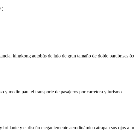
a2）
stancia, kingkong autobús de lujo de gran tamaño de doble parabrisas (cu
o y medio para el transporte de pasajeros por carretera y turismo.
 brillante y el diseño elegantemente aerodinámico atrapan sus ojos a pr