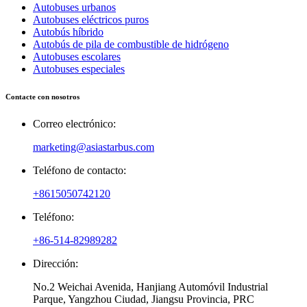
Autobuses urbanos
Autobuses eléctricos puros
Autobús híbrido
Autobús de pila de combustible de hidrógeno
Autobuses escolares
Autobuses especiales
Contacte con nosotros
Correo electrónico:
marketing@asiastarbus.com
Teléfono de contacto:
+8615050742120
Teléfono:
+86-514-82989282
Dirección:
No.2 Weichai Avenida, Hanjiang Automóvil Industrial
Parque, Yangzhou Ciudad, Jiangsu Provincia, PRC